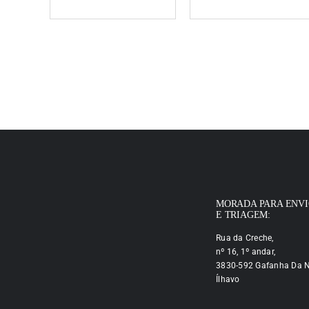
MORADA PARA ENV
E TRIAGEM:
Rua da Creche,
nº 16, 1º andar,
3830-592 Gafanha Da N
Ílhavo