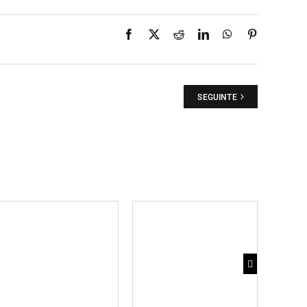
Facebook
X
Reddit
LinkedIn
WhatsApp
Pinterest
SEGUINTE