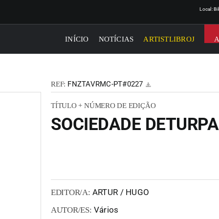
Local: B
INÍCIO
NOTÍCIAS
ARTISTLIBROJ
FNZTAVRMC-PT#0227
REF:
TÍTULO + NÚMERO DE EDIÇÃO
SOCIEDADE DETURPA
ARTUR / HUGO
EDITOR/A:
Vários
AUTOR/ES: