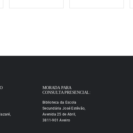
IO
MORADA PARA
CONSULTA PRESENCIAL:
Biblioteca da Escola
Secundária José Estêvão,
azaré,
Avenida 25 de Abril,
3811-901 Aveiro