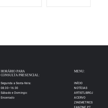
HORÁRIO PARA
MENU:
CONSULTA PRESENCIAL:
Segunda a Sexta-feira:
INÍCIO
08:30–16:30
NOTÍCIAS
Sábado e Domingo:
ARTISTLIBROJ
Encerrado
ACERVO
ZINEMETRICS
FANZINE.PT