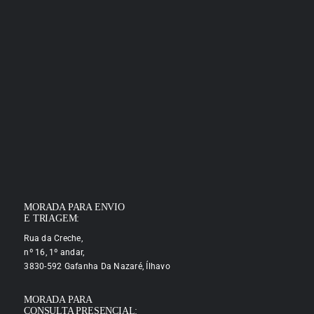
MORADA PARA ENVIO
E TRIAGEM:
Rua da Creche,
nº 16, 1º andar,
3830-592 Gafanha Da Nazaré, Ílhavo
MORADA PARA
CONSULTA PRESENCIAL: