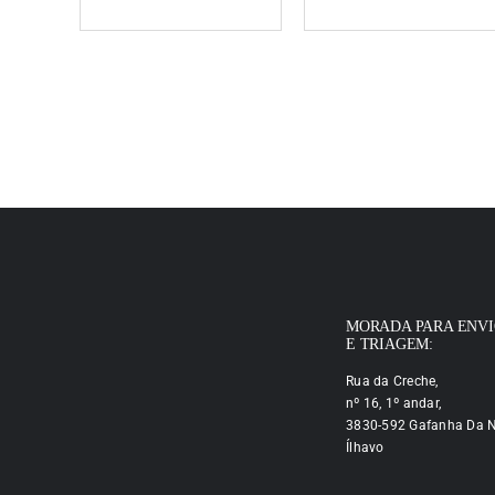
MORADA PARA ENV
E TRIAGEM:
Rua da Creche,
nº 16, 1º andar,
3830-592 Gafanha Da N
Ílhavo