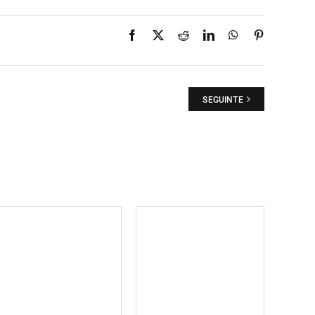
Facebook
X
Reddit
LinkedIn
WhatsApp
Pinterest
SEGUINTE