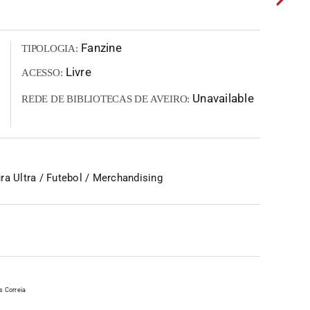
Fanzine
TIPOLOGIA:
Livre
ACESSO:
Unavailable
REDE DE BIBLIOTECAS DE AVEIRO:
a Ultra / Futebol / Merchandising
s Correia