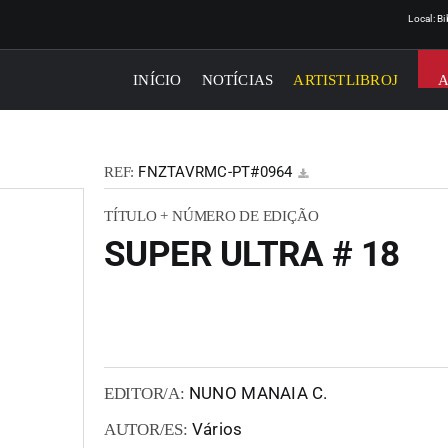
Local: B
INÍCIO
NOTÍCIAS
ARTISTLIBROJ
FNZTAVRMC-PT#0964
REF:
TÍTULO + NÚMERO DE EDIÇÃO
SUPER ULTRA # 18
NUNO MANAIA C.
EDITOR/A:
Vários
AUTOR/ES: