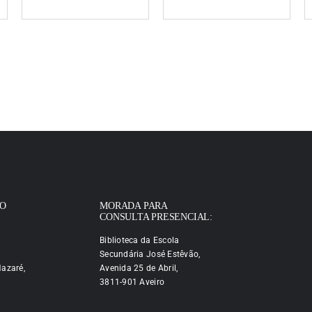
IO
MORADA PARA
CONSULTA PRESENCIAL:
Biblioteca da Escola
Secundária José Estêvão,
azaré,
Avenida 25 de Abril,
3811-901 Aveiro