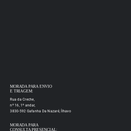
MORADA PARA ENVIO
E TRIAGEM:
Rua da Creche,
nº 16, 1º andar,
3830-592 Gafanha Da Nazaré, Ílhavo
MORADA PARA
CONSULTA PRESENCIAL: