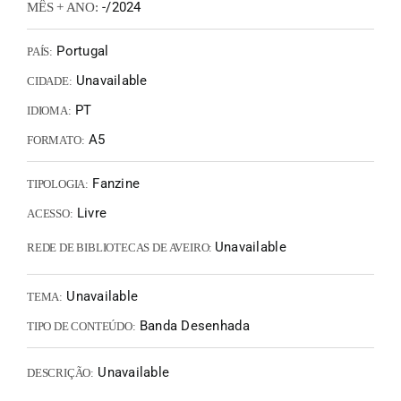
-/2024
MÊS + ANO:
Portugal
PAÍS:
Unavailable
CIDADE:
PT
IDIOMA:
A5
FORMATO:
Fanzine
TIPOLOGIA:
Livre
ACESSO:
Unavailable
REDE DE BIBLIOTECAS DE AVEIRO:
Unavailable
TEMA:
Banda Desenhada
TIPO DE CONTEÚDO:
Unavailable
DESCRIÇÃO: