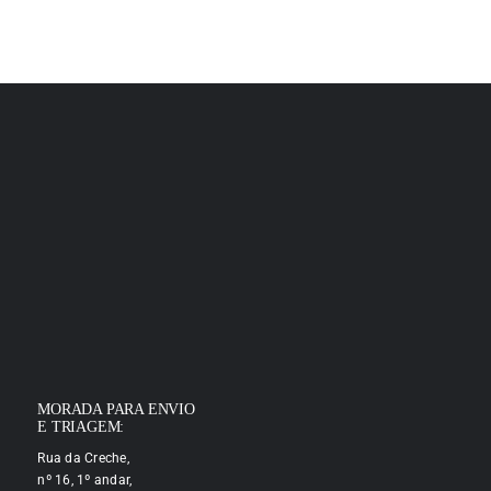
MORADA PARA ENVIO
E TRIAGEM:
Rua da Creche,
nº 16, 1º andar,