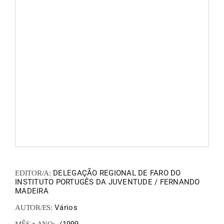
FANZIN
EN
PT
DELEGAÇÃO REGIONAL DE FARO DO
EDITOR/A:
INSTITUTO PORTUGÊS DA JUVENTUDE / FERNANDO
MADEIRA
Vários
AUTOR/ES: