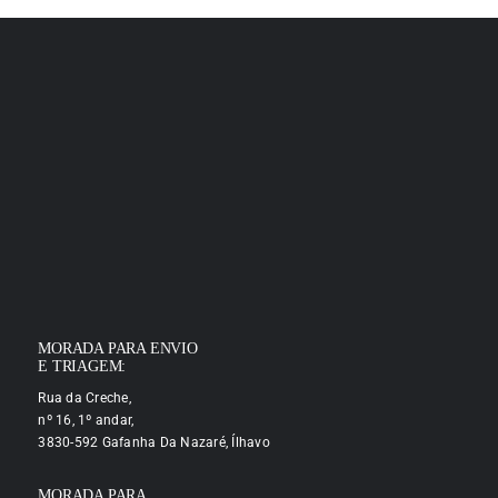
MORADA PARA ENVIO
E TRIAGEM:
Rua da Creche,
nº 16, 1º andar,
3830-592 Gafanha Da Nazaré, Ílhavo
MORADA PARA