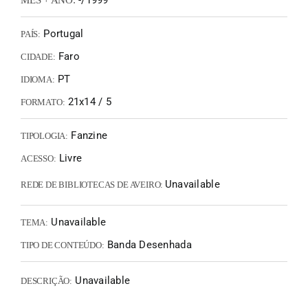
-/1999
MÊS + ANO:
Portugal
PAÍS:
Faro
CIDADE:
PT
IDIOMA:
21x14 / 5
FORMATO:
Fanzine
TIPOLOGIA:
Livre
ACESSO:
Unavailable
REDE DE BIBLIOTECAS DE AVEIRO:
Unavailable
TEMA:
Banda Desenhada
TIPO DE CONTEÚDO:
Unavailable
DESCRIÇÃO: