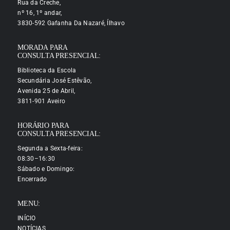
Rua da Creche,
nº 16, 1º andar,
3830-592 Gafanha Da Nazaré, Ílhavo
MORADA PARA
CONSULTA PRESENCIAL:
Biblioteca da Escola
Secundária José Estêvão,
Avenida 25 de Abril,
3811-901 Aveiro
HORÁRIO PARA
CONSULTA PRESENCIAL:
Segunda a Sexta-feira:
08:30–16:30
Sábado e Domingo:
Encerrado
MENU:
INÍCIO
NOTÍCIAS