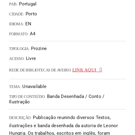
Portugal
PAÍS:
Porto
CIDADE:
EN
IDIOMA:
A4
FORMATO:
Prozine
TIPOLOGIA:
Livre
ACESSO:
LINK AQUI
REDE DE BIBLIOTECAS DE AVEIRO:
Unavailable
TEMA:
Banda Desenhada / Conto /
TIPO DE CONTEÚDO:
Ilustração
Publicação reunindo diversos Textos,
DESCRIÇÃO:
ilustrações e banda desenhada da autoria de Leonor
Hungria. Os trabalhos, escritos em inglês, foram