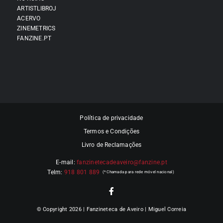
ARTISTLIBROJ
ACERVO
ZINEMETRICS
FANZINE.PT
Política de privacidade
Termos e Condições
Livro de Reclamações
E-mail:
fanzinetecadeaveiro@fanzine.pt
Telm:
918 801 889
© Copyright 2026 | Fanzineteca de Aveiro | Miguel Correia