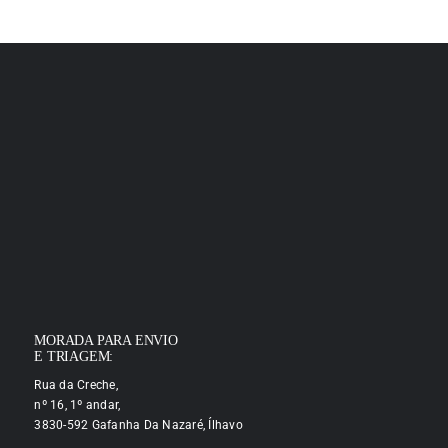
MORADA PARA ENVIO
E TRIAGEM:
Rua da Creche,
nº 16, 1º andar,
3830-592 Gafanha Da Nazaré, Ílhavo