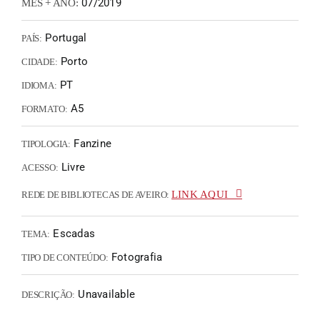
07/2019
MÊS + ANO:
Portugal
PAÍS:
Porto
CIDADE:
PT
IDIOMA:
A5
FORMATO:
Fanzine
TIPOLOGIA:
Livre
ACESSO:
LINK AQUI
REDE DE BIBLIOTECAS DE AVEIRO:
Escadas
TEMA:
Fotografia
TIPO DE CONTEÚDO:
Unavailable
DESCRIÇÃO: