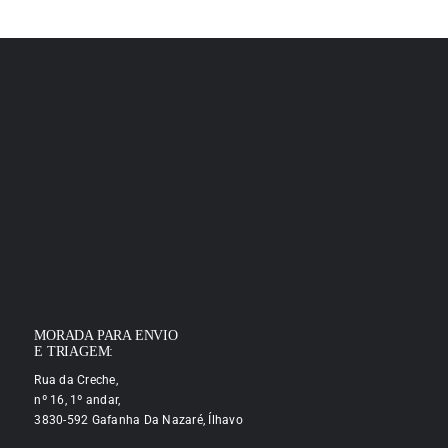
MORADA PARA ENVIO
E TRIAGEM:
Rua da Creche,
nº 16, 1º andar,
3830-592 Gafanha Da Nazaré, Ílhavo