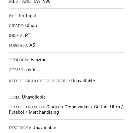
09/1998
MÊS + ANO:
Portugal
PAÍS:
Olhão
CIDADE:
PT
IDIOMA:
A5
FORMATO:
Fanzine
TIPOLOGIA:
Livre
ACESSO:
Unavailable
REDE DE BIBLIOTECAS DE AVEIRO:
Unavailable
TEMA:
Claques Organizadas / Cultura Ultra /
TIPO DE CONTEÚDO:
Futebol / Merchandising
Unavailable
DESCRIÇÃO: