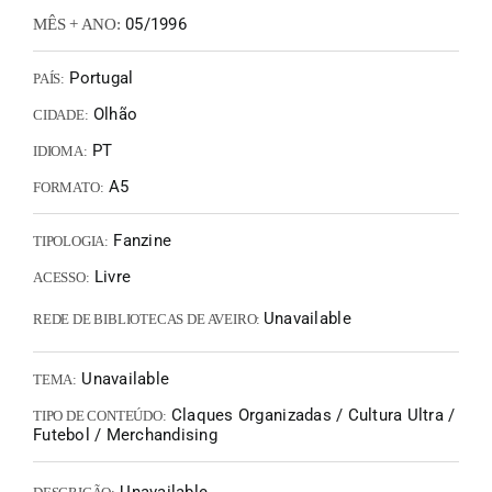
05/1996
MÊS + ANO:
Portugal
PAÍS:
Olhão
CIDADE:
PT
IDIOMA:
A5
FORMATO:
Fanzine
TIPOLOGIA:
Livre
ACESSO:
Unavailable
REDE DE BIBLIOTECAS DE AVEIRO:
Unavailable
TEMA:
Claques Organizadas / Cultura Ultra /
TIPO DE CONTEÚDO:
Futebol / Merchandising