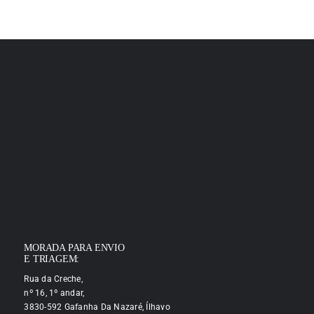
MORADA PARA ENVIO
E TRIAGEM:
Rua da Creche,
nº 16, 1º andar,
3830-592 Gafanha Da Nazaré, Ílhavo