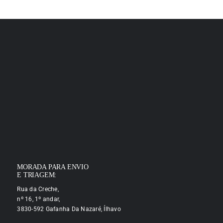
MORADA PARA ENVIO
E TRIAGEM:
Rua da Creche,
nº 16, 1º andar,
3830-592 Gafanha Da Nazaré, Ílhavo