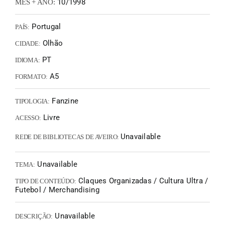
10/1998
MÊS + ANO:
Portugal
PAÍS:
Olhão
CIDADE:
PT
IDIOMA:
A5
FORMATO:
Fanzine
TIPOLOGIA:
Livre
ACESSO:
Unavailable
REDE DE BIBLIOTECAS DE AVEIRO:
Unavailable
TEMA:
Claques Organizadas / Cultura Ultra /
TIPO DE CONTEÚDO:
Futebol / Merchandising
Unavailable
DESCRIÇÃO: