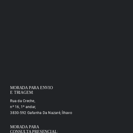
MORADA PARA ENVIO
E TRIAGEM:
Rua da Creche,
nº 16, 1º andar,
3830-592 Gafanha Da Nazaré, Ílhavo
MORADA PARA
CONSULTA PRESENCIAL: