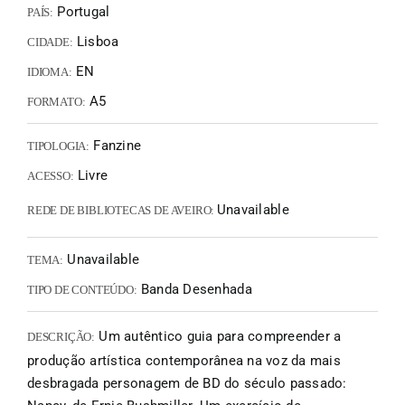
Portugal
PAÍS:
Lisboa
CIDADE:
EN
IDIOMA:
A5
FORMATO:
Fanzine
TIPOLOGIA:
Livre
ACESSO:
Unavailable
REDE DE BIBLIOTECAS DE AVEIRO:
Unavailable
TEMA:
Banda Desenhada
TIPO DE CONTEÚDO:
Um autêntico guia para compreender a
DESCRIÇÃO:
produção artística contemporânea na voz da mais
desbragada personagem de BD do século passado: