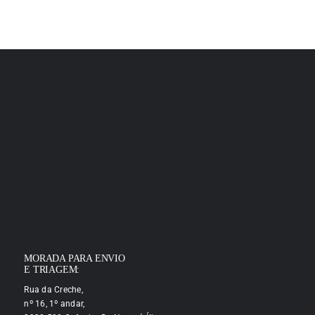
MORADA PARA ENVIO
E TRIAGEM:
Rua da Creche,
nº 16, 1º andar,