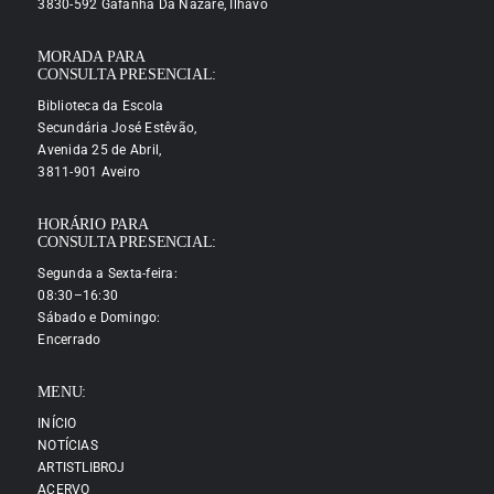
3830-592 Gafanha Da Nazaré, Ílhavo
MORADA PARA
CONSULTA PRESENCIAL:
Biblioteca da Escola
Secundária José Estêvão,
Avenida 25 de Abril,
3811-901 Aveiro
HORÁRIO PARA
CONSULTA PRESENCIAL:
Segunda a Sexta-feira:
08:30–16:30
Sábado e Domingo:
Encerrado
MENU:
INÍCIO
NOTÍCIAS
ARTISTLIBROJ
ACERVO