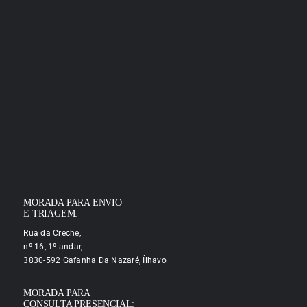
MORADA PARA ENVIO
E TRIAGEM:
Rua da Creche,
nº 16, 1º andar,
3830-592 Gafanha Da Nazaré, Ílhavo
MORADA PARA
CONSULTA PRESENCIAL: