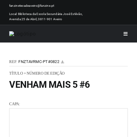
Skip
fanzinetecadeaveiro@fanzine.pt
to
Local: Biblioteca da Escola Secundária José Estêvão,
Avenida 25 de Abril, 3811-901 Aveiro
content
Toggle
Naviga
INÍCI
REF:
FNZTAVRMC-PT#0822
NOTÍ
TÍTULO + NÚMERO DE EDIÇÃO
VENHAM MAIS 5 #6
ARTI
CAPA:
ACER
ZINEM