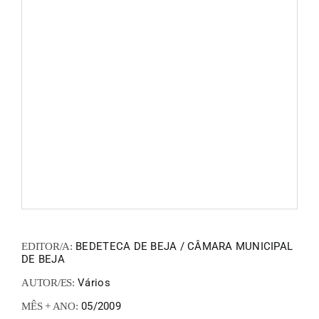
FANZIN
EN
PT
BEDETECA DE BEJA / CÂMARA MUNICIPAL
EDITOR/A:
DE BEJA
Vários
AUTOR/ES:
05/2009
MÊS + ANO: