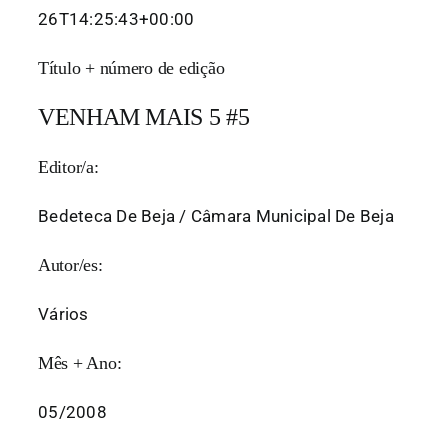
26T14:25:43+00:00
Título + número de edição
VENHAM MAIS 5 #5
Editor/a:
Bedeteca De Beja / Câmara Municipal De Beja
Autor/es:
Vários
Mês + Ano:
05/2008