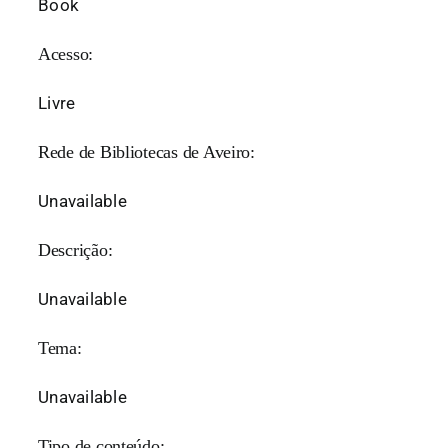
Book
Acesso:
Livre
Rede de Bibliotecas de Aveiro:
Unavailable
Descrição:
Unavailable
Tema:
Unavailable
Tipo de conteúdo: