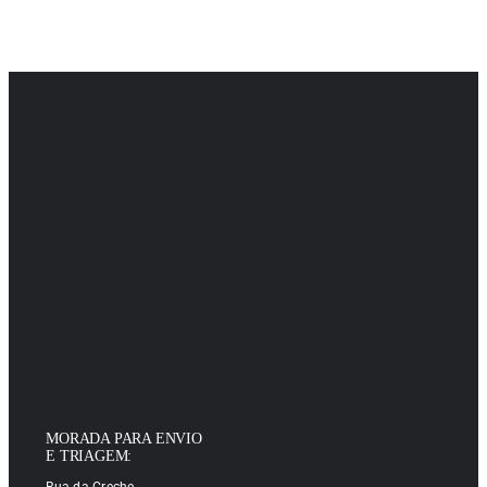
MORADA PARA ENVIO
E TRIAGEM:
Rua da Creche,