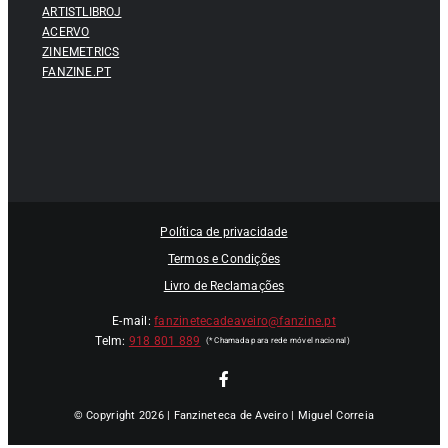
ARTISTLIBROJ
ACERVO
ZINEMETRICS
FANZINE.PT
Política de privacidade
Termos e Condições
Livro de Reclamações
E-mail:
fanzinetecadeaveiro@fanzine.pt
Telm:
918 801 889
© Copyright 2026 | Fanzineteca de Aveiro | Miguel Correia