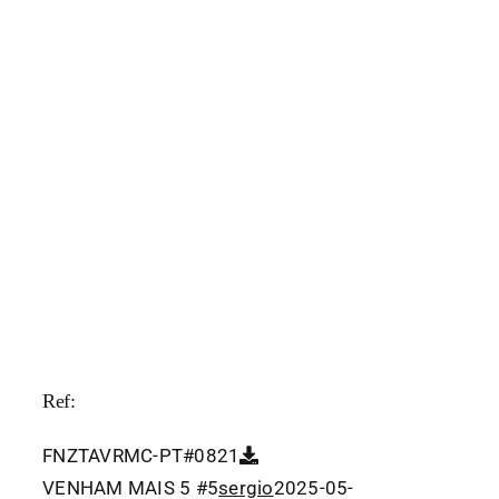
Ref:
FNZTAVRMC-PT#0821
VENHAM MAIS 5 #5
sergio
2025-05-