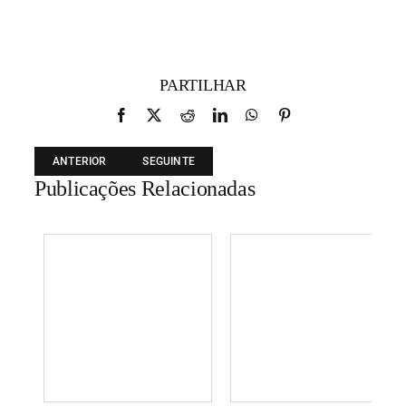
PARTILHAR
Facebook
X
Reddit
LinkedIn
WhatsApp
Pinterest
ANTERIOR
SEGUINTE
Publicações Relacionadas