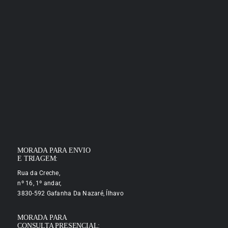
MORADA PARA ENVIO
E TRIAGEM:
Rua da Creche,
nº 16, 1º andar,
3830-592 Gafanha Da Nazaré, Ílhavo
MORADA PARA
CONSULTA PRESENCIAL: