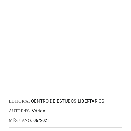
FANZIN
EN
PT
CENTRO DE ESTUDOS LIBERTÁRIOS
EDITOR/A:
Vários
AUTOR/ES:
06/2021
MÊS + ANO: