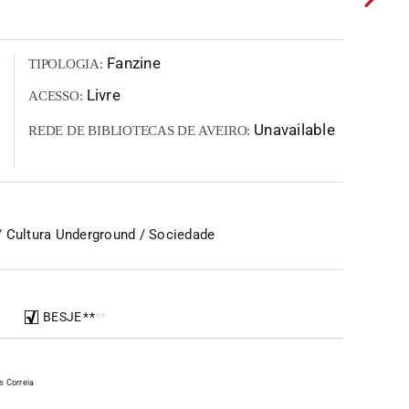
Fanzine
TIPOLOGIA:
Livre
ACESSO:
Unavailable
REDE DE BIBLIOTECAS DE AVEIRO:
 Cultura Underground / Sociedade
BESJE
*
*
*
*
s Correia