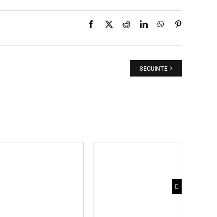
Facebook
X
Reddit
LinkedIn
WhatsApp
Pinterest
SEGUINTE