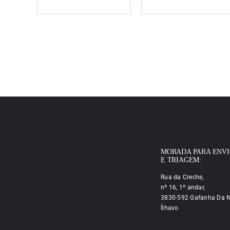
MORADA PARA ENV
E TRIAGEM:
Rua da Creche,
nº 16, 1º andar,
3830-592 Gafanha Da N
Ílhavo