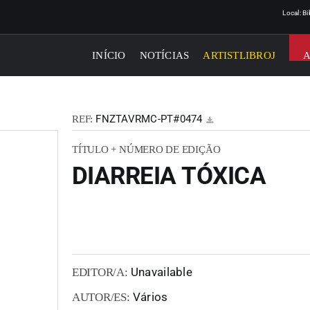
Local: B
INÍCIO
NOTÍCIAS
ARTISTLIBROJ
FNZTAVRMC-PT#0474
REF:
TÍTULO + NÚMERO DE EDIÇÃO
DIARREIA TÓXICA
Unavailable
EDITOR/A:
Vários
AUTOR/ES: