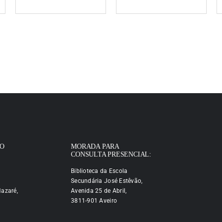
IO
MORADA PARA
CONSULTA PRESENCIAL:
Biblioteca da Escola
Secundária José Estêvão,
azaré,
Avenida 25 de Abril,
3811-901 Aveiro