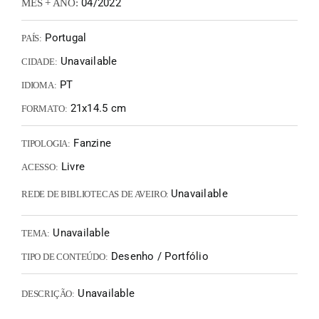
04/2022
MÊS + ANO:
Portugal
PAÍS:
Unavailable
CIDADE:
PT
IDIOMA:
21x14.5 cm
FORMATO:
Fanzine
TIPOLOGIA:
Livre
ACESSO:
Unavailable
REDE DE BIBLIOTECAS DE AVEIRO:
Unavailable
TEMA:
Desenho / Portfólio
TIPO DE CONTEÚDO:
Unavailable
DESCRIÇÃO: