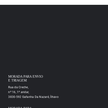
MORADA PARA ENVIO
E TRIAGEM:
Rua da Creche,
nº 16, 1º andar,
3830-592 Gafanha Da Nazaré, Ílhavo