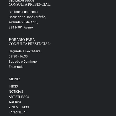
MORADA PARA
CONSULTA PRESENCIAL:
Biblioteca da Escola
Secundária José Estêvão,
Avenida 25 de Abril,
3811-901 Aveiro
HORÁRIO PARA
CONSULTA PRESENCIAL:
Segunda a Sexta-feira:
08:30–16:30
Sábado e Domingo:
Encerrado
MENU:
INÍCIO
NOTÍCIAS
ARTISTLIBROJ
ACERVO
ZINEMETRICS
FANZINE.PT