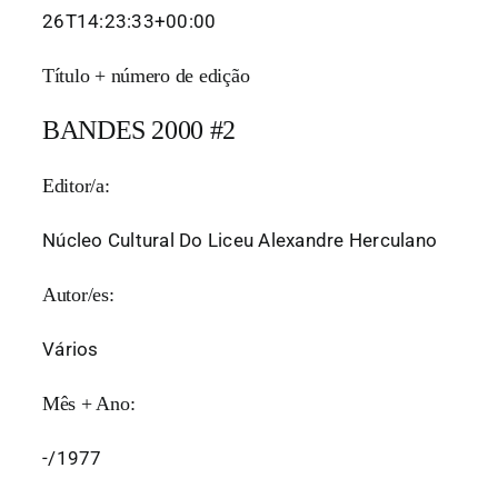
26T14:23:33+00:00
Título + número de edição
BANDES 2000 #2
Editor/a:
Núcleo Cultural Do Liceu Alexandre Herculano
Autor/es:
Vários
Mês + Ano:
-/1977