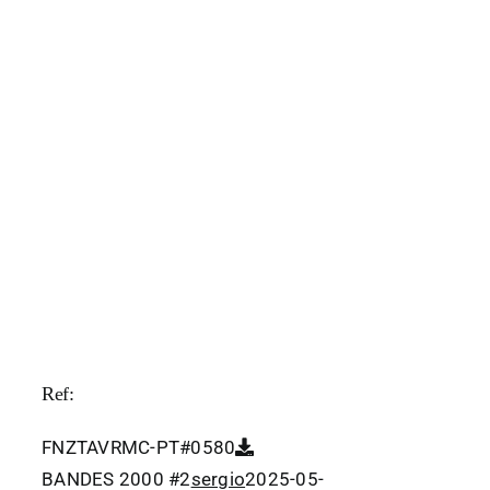
Ref:
FNZTAVRMC-PT#0580
BANDES 2000 #2
sergio
2025-05-