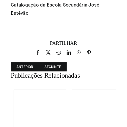
Catalogação da Escola Secundária José
Estêvão
PARTILHAR
Facebook
X
Reddit
LinkedIn
WhatsApp
Pinterest
ANTERIOR
SEGUINTE
Publicações Relacionadas