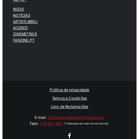
MENU:
INÍCIO
NOTÍCIAS
ARTISTLIBROJ
ACERVO
ZINEMETRICS
FANZINE.PT
Política de privacidade
Termos e Condições
Livro de Reclamações
E-mail:
fanzinetecadeaveiro@fanzine.pt
Telm:
918 801 889