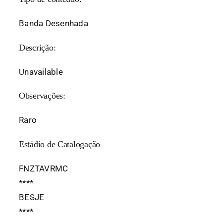
Banda Desenhada
Descrição:
Unavailable
Observações:
Raro
Estádio de Catalogação
FNZTAVRMC
*
*
*
*
BESJE
*
*
*
*