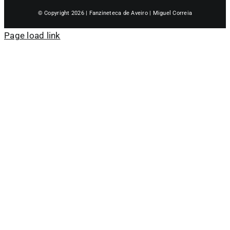
© Copyright 2026 | Fanzineteca de Aveiro | Miguel Correia
Page load link