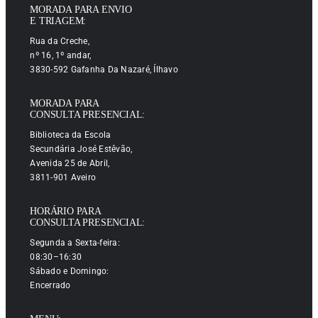
MORADA PARA ENVIO
E TRIAGEM:
Rua da Creche,
nº 16, 1º andar,
3830-592 Gafanha Da Nazaré, Ílhavo
MORADA PARA
CONSULTA PRESENCIAL:
Biblioteca da Escola
Secundária José Estêvão,
Avenida 25 de Abril,
3811-901 Aveiro
HORÁRIO PARA
CONSULTA PRESENCIAL:
Segunda a Sexta-feira:
08:30–16:30
Sábado e Domingo:
Encerrado