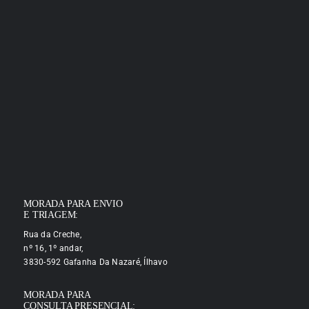
MORADA PARA ENVIO
E TRIAGEM:
Rua da Creche,
nº 16, 1º andar,
3830-592 Gafanha Da Nazaré, Ílhavo
MORADA PARA
CONSULTA PRESENCIAL: