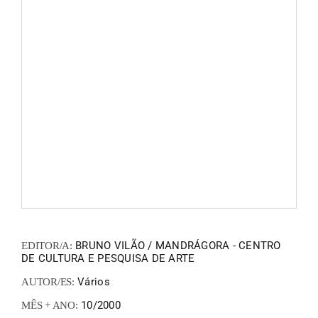
FANZIN
EN
PT
BRUNO VILÃO / MANDRÁGORA - CENTRO
EDITOR/A:
DE CULTURA E PESQUISA DE ARTE
Vários
AUTOR/ES:
10/2000
MÊS + ANO: