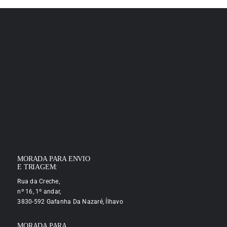
MORADA PARA ENVIO
E TRIAGEM:
Rua da Creche,
nº 16, 1º andar,
3830-592 Gafanha Da Nazaré, Ílhavo
MORADA PARA