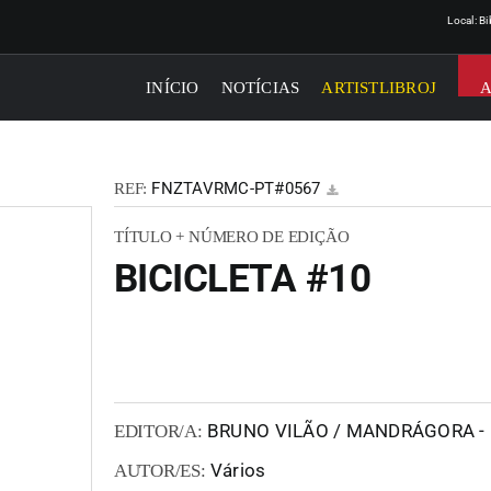
Local: B
INÍCIO
NOTÍCIAS
ARTISTLIBROJ
FNZTAVRMC-PT#0567
REF:
TÍTULO + NÚMERO DE EDIÇÃO
BICICLETA #10
BRUNO VILÃO / MANDRÁGORA - 
EDITOR/A:
Vários
AUTOR/ES: