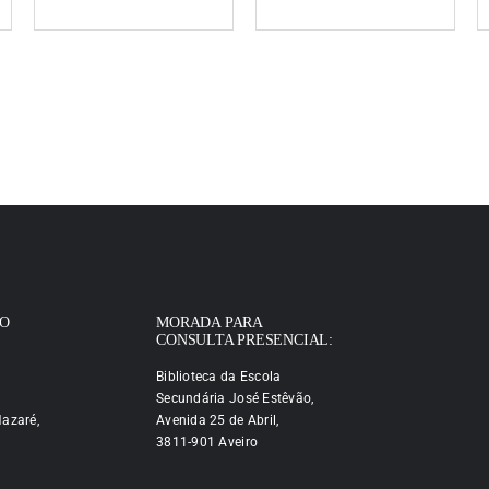
IO
MORADA PARA
CONSULTA PRESENCIAL:
Biblioteca da Escola
Secundária José Estêvão,
azaré,
Avenida 25 de Abril,
3811-901 Aveiro