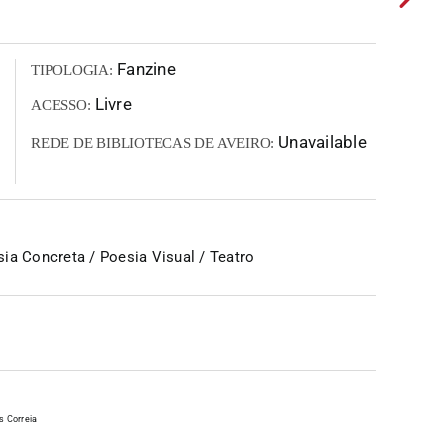
Fanzine
TIPOLOGIA:
Livre
ACESSO:
Unavailable
REDE DE BIBLIOTECAS DE AVEIRO:
ia Concreta / Poesia Visual / Teatro
s Correia