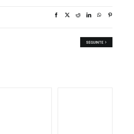
Facebook
X
Reddit
LinkedIn
WhatsApp
Pinterest
SEGUINTE