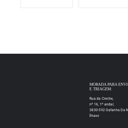
MORADA PARA ENV
E TRIAGEM:
Rua da Creche,
nº 16, 1º andar,
3830-592 Gafanha Da N
Ílhavo