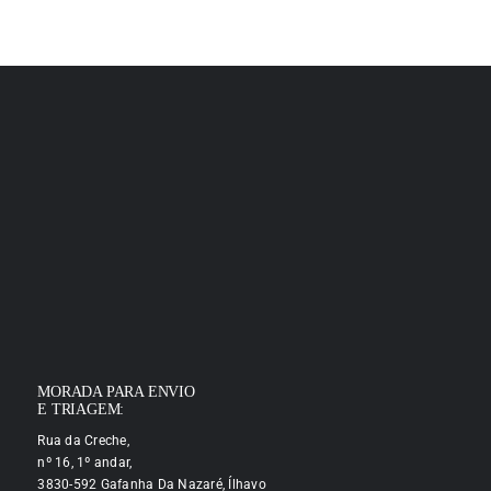
MORADA PARA ENVIO
E TRIAGEM:
Rua da Creche,
nº 16, 1º andar,
3830-592 Gafanha Da Nazaré, Ílhavo