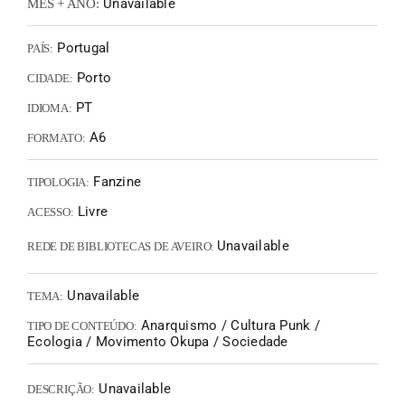
Unavailable
MÊS + ANO:
Portugal
PAÍS:
Porto
CIDADE:
PT
IDIOMA:
A6
FORMATO:
Fanzine
TIPOLOGIA:
Livre
ACESSO:
Unavailable
REDE DE BIBLIOTECAS DE AVEIRO:
Unavailable
TEMA:
Anarquismo / Cultura Punk /
TIPO DE CONTEÚDO:
Ecologia / Movimento Okupa / Sociedade
Unavailable
DESCRIÇÃO: