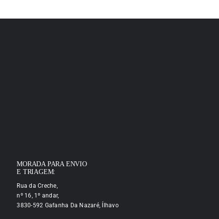
MORADA PARA ENVIO
E TRIAGEM:
Rua da Creche,
nº 16, 1º andar,
3830-592 Gafanha Da Nazaré, Ílhavo