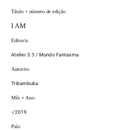
Título + número de edição
I AM
Editor/a:
Atelier 3.3 / Mundo Fantasma
Autor/es:
Tribambuka
Mês + Ano:
-/2019
País: