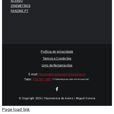
ACERVO
ZINEMETRICS
FANZINE.PT
Política de privacidade
Termos e Condições
Livro de Reclamações
E-mail:
fanzinetecadeaveiro@fanzine.pt
Telm:
918 801 889
© Copyright 2026 | Fanzineteca de Aveiro | Miguel Correia
Page load link