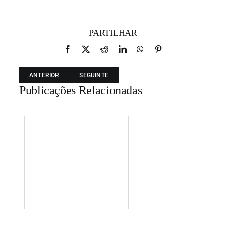
PARTILHAR
Facebook
X
Reddit
LinkedIn
WhatsApp
Pinterest
ANTERIOR
SEGUINTE
Publicações Relacionadas