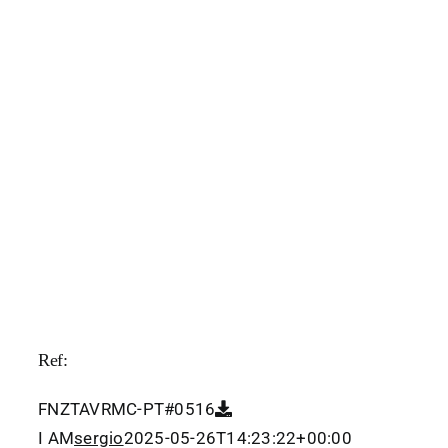
Ref:
FNZTAVRMC-PT#0516
I AM
sergio
2025-05-26T14:23:22+00:00