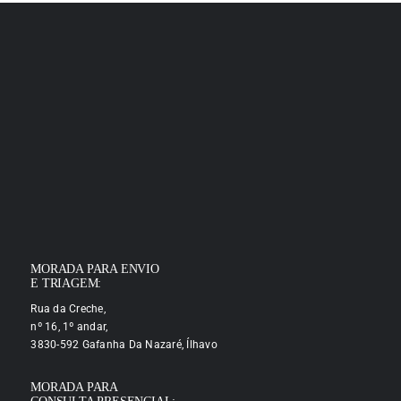
MORADA PARA ENVIO
E TRIAGEM:
Rua da Creche,
nº 16, 1º andar,
3830-592 Gafanha Da Nazaré, Ílhavo
MORADA PARA