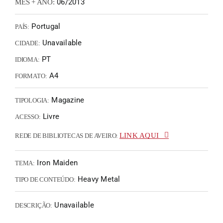
06/2013
MÊS + ANO:
Portugal
PAÍS:
Unavailable
CIDADE:
PT
IDIOMA:
A4
FORMATO:
Magazine
TIPOLOGIA:
Livre
ACESSO:
LINK AQUI
REDE DE BIBLIOTECAS DE AVEIRO:
Iron Maiden
TEMA:
Heavy Metal
TIPO DE CONTEÚDO:
Unavailable
DESCRIÇÃO: