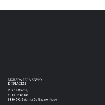
MORADA PARA ENVIO
E TRIAGEM:
Rua da Creche,
nº 16, 1º andar,
3830-592 Gafanha Da Nazaré, Ílhavo