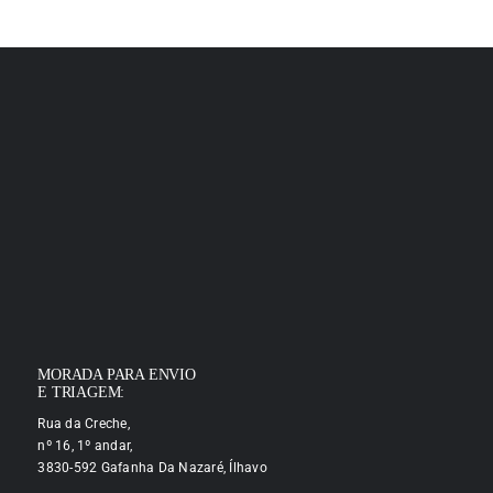
MORADA PARA ENVIO
E TRIAGEM:
Rua da Creche,
nº 16, 1º andar,
3830-592 Gafanha Da Nazaré, Ílhavo