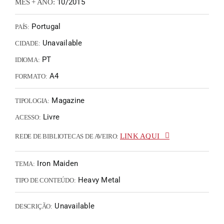
10/2015
MÊS + ANO:
Portugal
PAÍS:
Unavailable
CIDADE:
PT
IDIOMA:
A4
FORMATO:
Magazine
TIPOLOGIA:
Livre
ACESSO:
LINK AQUI
REDE DE BIBLIOTECAS DE AVEIRO:
Iron Maiden
TEMA:
Heavy Metal
TIPO DE CONTEÚDO:
Unavailable
DESCRIÇÃO: