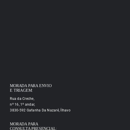
MORADA PARA ENVIO
E TRIAGEM:
Rua da Creche,
nº 16, 1º andar,
3830-592 Gafanha Da Nazaré, Ílhavo
MORADA PARA
CONSULTA PRESENCIAL: