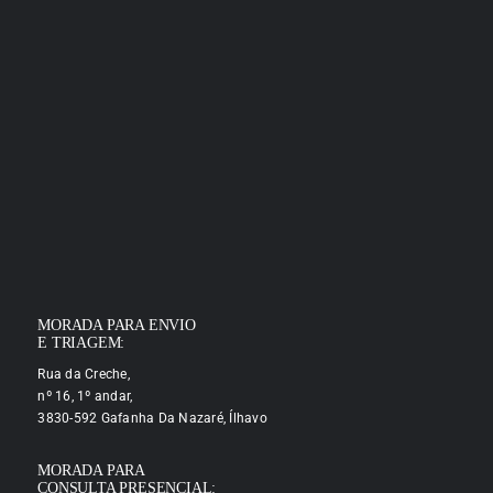
MORADA PARA ENVIO
E TRIAGEM:
Rua da Creche,
nº 16, 1º andar,
3830-592 Gafanha Da Nazaré, Ílhavo
MORADA PARA
CONSULTA PRESENCIAL: