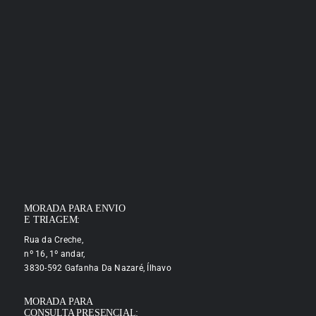
MORADA PARA ENVIO
E TRIAGEM:
Rua da Creche,
nº 16, 1º andar,
3830-592 Gafanha Da Nazaré, Ílhavo
MORADA PARA
CONSULTA PRESENCIAL: