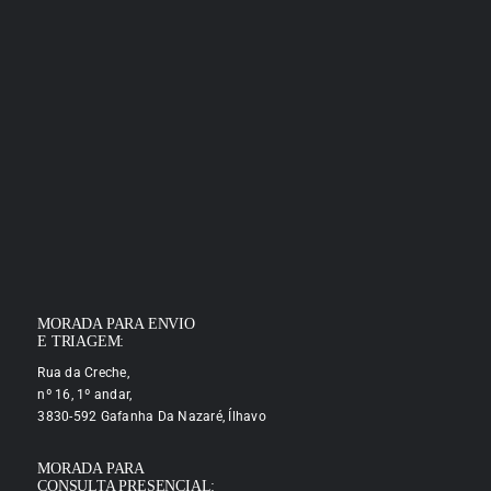
MORADA PARA ENVIO
E TRIAGEM:
Rua da Creche,
nº 16, 1º andar,
3830-592 Gafanha Da Nazaré, Ílhavo
MORADA PARA
CONSULTA PRESENCIAL: