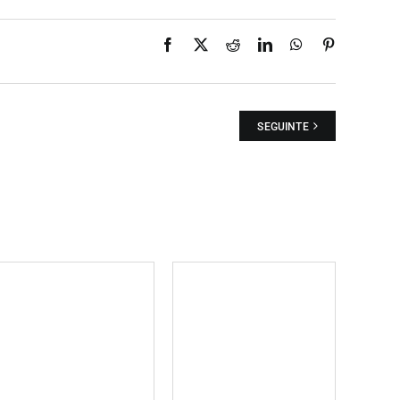
Facebook
X
Reddit
LinkedIn
WhatsApp
Pinterest
SEGUINTE