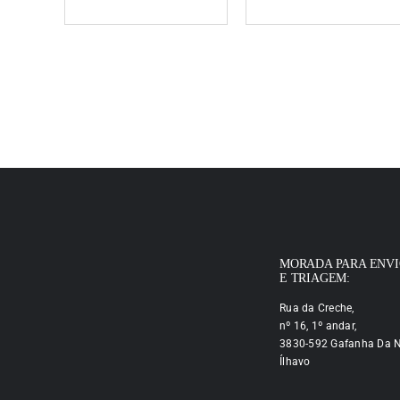
MORADA PARA ENV
E TRIAGEM:
Rua da Creche,
nº 16, 1º andar,
3830-592 Gafanha Da N
Ílhavo