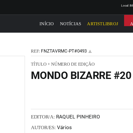
Local: B
INÍCIO
NOTÍCIAS
ARTISTLIBROJ
FNZTAVRMC-PT#0493
REF:
TÍTULO + NÚMERO DE EDIÇÃO
MONDO BIZARRE #20
RAQUEL PINHEIRO
EDITOR/A:
Vários
AUTOR/ES: