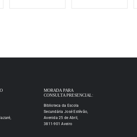
IO
MORADA PARA
CONSULTA PRESENCIAL:
Biblioteca da Escola
Secundária José Estêvão,
azaré,
Avenida 25 de Abril,
3811-901 Aveiro