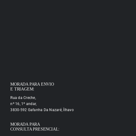
MORADA PARA ENVIO
E TRIAGEM:
Rua da Creche,
nº 16, 1º andar,
3830-592 Gafanha Da Nazaré, Ílhavo
MORADA PARA
CONSULTA PRESENCIAL: