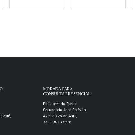
IO
MORADA PARA
CONSULTA PRESENCIAL:
Biblioteca da Escola
Secundária José Estêvão,
azaré,
Avenida 25 de Abril,
3811-901 Aveiro