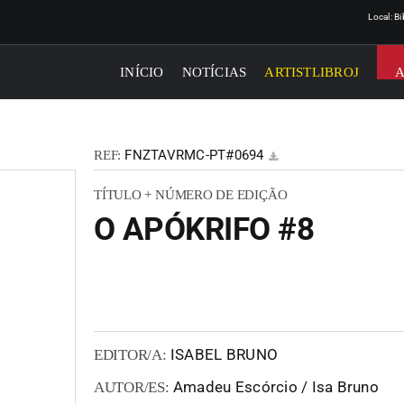
Local: B
INÍCIO
NOTÍCIAS
ARTISTLIBROJ
FNZTAVRMC-PT#0694
REF:
TÍTULO + NÚMERO DE EDIÇÃO
O APÓKRIFO #8
ISABEL BRUNO
EDITOR/A:
Amadeu Escórcio / Isa Bruno
AUTOR/ES: