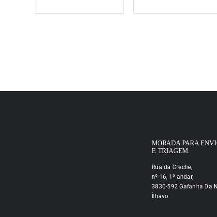
MORADA PARA ENV
E TRIAGEM:
Rua da Creche,
nº 16, 1º andar,
3830-592 Gafanha Da N
Ílhavo