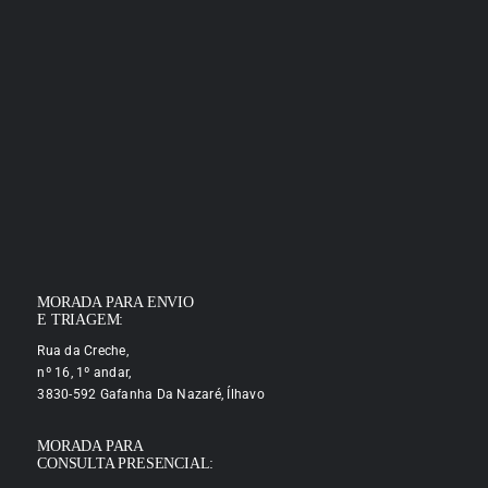
MORADA PARA ENVIO
E TRIAGEM:
Rua da Creche,
nº 16, 1º andar,
3830-592 Gafanha Da Nazaré, Ílhavo
MORADA PARA
CONSULTA PRESENCIAL: