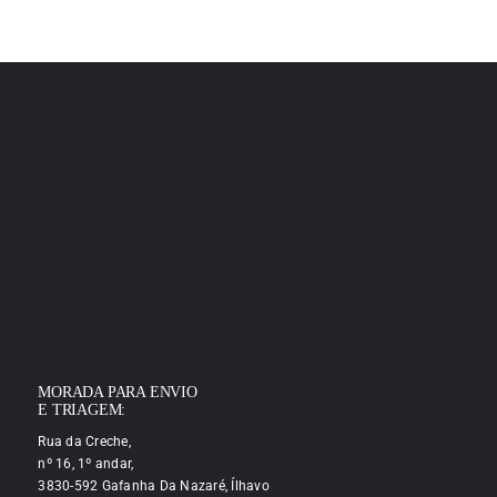
MORADA PARA ENVIO
E TRIAGEM:
Rua da Creche,
nº 16, 1º andar,
3830-592 Gafanha Da Nazaré, Ílhavo