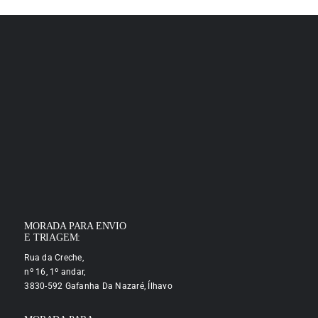
MORADA PARA ENVIO
E TRIAGEM:
Rua da Creche,
nº 16, 1º andar,
3830-592 Gafanha Da Nazaré, Ílhavo