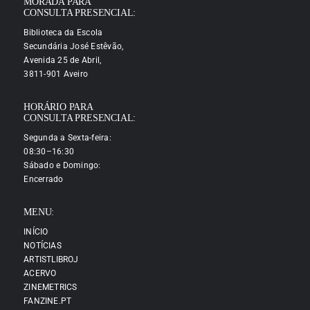
MORADA PARA
CONSULTA PRESENCIAL:
Biblioteca da Escola
Secundária José Estêvão,
Avenida 25 de Abril,
3811-901 Aveiro
HORÁRIO PARA
CONSULTA PRESENCIAL:
Segunda a Sexta-feira:
08:30–16:30
Sábado e Domingo:
Encerrado
MENU:
INÍCIO
NOTÍCIAS
ARTISTLIBROJ
ACERVO
ZINEMETRICS
FANZINE.PT