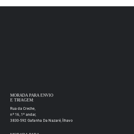
MORADA PARA ENVIO
E TRIAGEM:
Rua da Creche,
nº 16, 1º andar,
3830-592 Gafanha Da Nazaré, Ílhavo