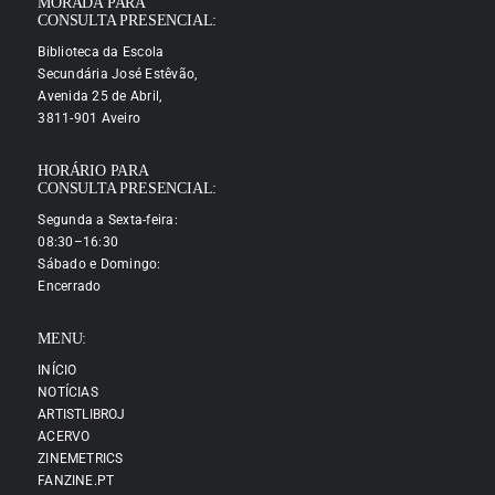
MORADA PARA
CONSULTA PRESENCIAL:
Biblioteca da Escola
Secundária José Estêvão,
Avenida 25 de Abril,
3811-901 Aveiro
HORÁRIO PARA
CONSULTA PRESENCIAL:
Segunda a Sexta-feira:
08:30–16:30
Sábado e Domingo:
Encerrado
MENU:
INÍCIO
NOTÍCIAS
ARTISTLIBROJ
ACERVO
ZINEMETRICS
FANZINE.PT