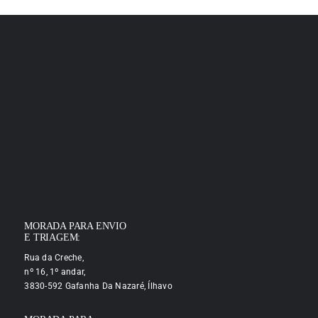
MORADA PARA ENVIO
E TRIAGEM:
Rua da Creche,
nº 16, 1º andar,
3830-592 Gafanha Da Nazaré, Ílhavo