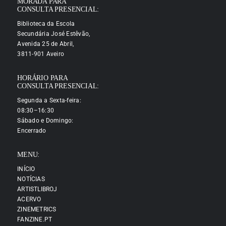
MORADA PARA
CONSULTA PRESENCIAL:
Biblioteca da Escola
Secundária José Estêvão,
Avenida 25 de Abril,
3811-901 Aveiro
HORÁRIO PARA
CONSULTA PRESENCIAL:
Segunda a Sexta-feira:
08:30–16:30
Sábado e Domingo:
Encerrado
MENU:
INÍCIO
NOTÍCIAS
ARTISTLIBROJ
ACERVO
ZINEMETRICS
FANZINE.PT