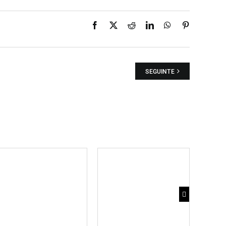
Facebook
X
Reddit
LinkedIn
WhatsApp
Pinterest
SEGUINTE