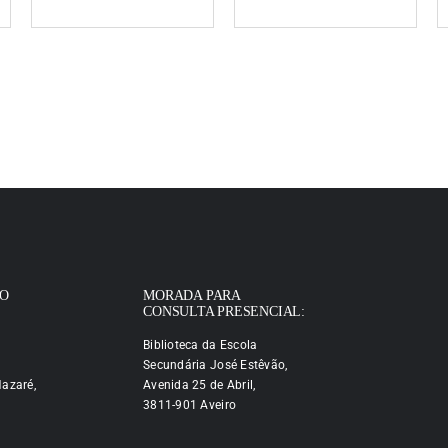
IO
MORADA PARA
CONSULTA PRESENCIAL:
Biblioteca da Escola
Secundária José Estêvão,
azaré,
Avenida 25 de Abril,
3811-901 Aveiro