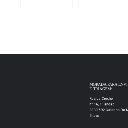
MORADA PARA ENV
E TRIAGEM:
Rua da Creche,
nº 16, 1º andar,
3830-592 Gafanha Da N
Ílhavo