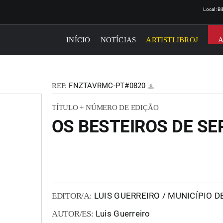
Local: B
INÍCIO
NOTÍCIAS
ARTISTLIBROJ
FNZTAVRMC-PT#0820
REF:
TÍTULO + NÚMERO DE EDIÇÃO
OS BESTEIROS DE SE
LUIS GUERREIRO / MUNICÍPIO D
EDITOR/A:
Luis Guerreiro
AUTOR/ES: