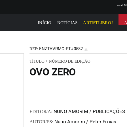
Local: B
INÍCIO
NOTÍCIAS
ARTISTLIBROJ
FNZTAVRMC-PT#0582
REF:
TÍTULO + NÚMERO DE EDIÇÃO
OVO ZERO
NUNO AMORIM / PUBLICAÇÕES 
EDITOR/A:
Nuno Amorim / Peter Froias
AUTOR/ES: