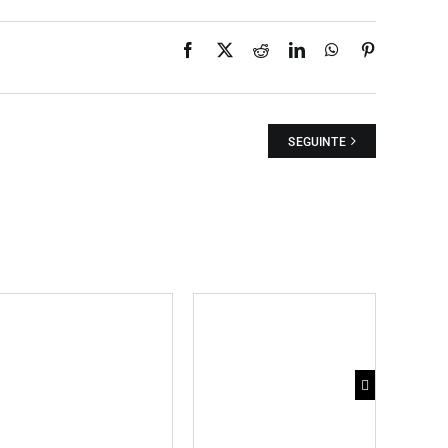
Facebook
X
Reddit
LinkedIn
WhatsApp
Pinterest
SEGUINTE