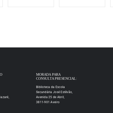
IO
MORADA PARA
CONSULTA PRESENCIAL:
Biblioteca da Escola
Secundária José Estêvão,
azaré,
Avenida 25 de Abril,
3811-901 Aveiro