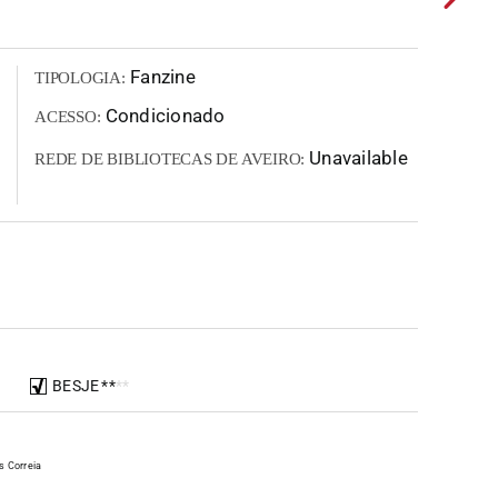
Fanzine
TIPOLOGIA:
Condicionado
ACESSO:
Unavailable
REDE DE BIBLIOTECAS DE AVEIRO:
BESJE
*
*
*
*
s Correia