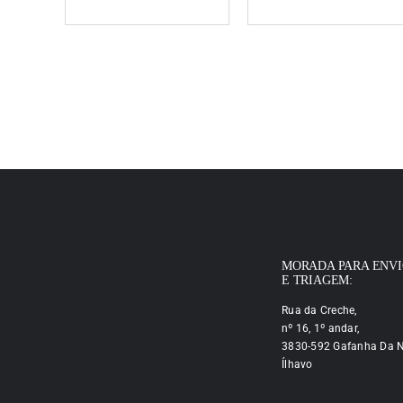
MORADA PARA ENV
E TRIAGEM:
Rua da Creche,
nº 16, 1º andar,
3830-592 Gafanha Da N
Ílhavo