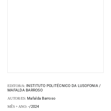
FANZIN
EN
PT
INSTITUTO POLITÉCNICO DA LUSOFONIA /
EDITOR/A:
MAFALDA BARROSO
Mafalda Barroso
AUTOR/ES:
-/2024
MÊS + ANO: