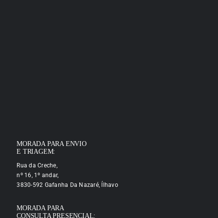
MORADA PARA ENVIO
E TRIAGEM:
Rua da Creche,
nº 16, 1º andar,
3830-592 Gafanha Da Nazaré, Ílhavo
MORADA PARA
CONSULTA PRESENCIAL: