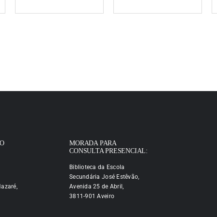
IO
MORADA PARA
CONSULTA PRESENCIAL:
Biblioteca da Escola
Secundária José Estêvão,
azaré,
Avenida 25 de Abril,
3811-901 Aveiro