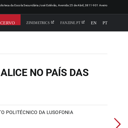
iblioteca da Escola Secundária José Estêvão, Avenida 25 de Abril, 3811-901 Aveiro
ACERVO
EN
PT
ZINEMETRICS
FANZINE.PT
 ALICE NO PAÍS DAS
UTO POLITÉCNICO DA LUSOFONIA