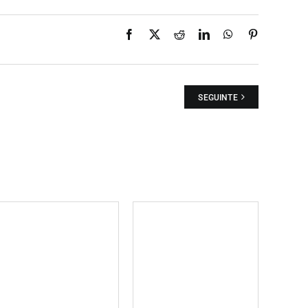
Facebook
X
Reddit
LinkedIn
WhatsApp
Pinterest
SEGUINTE