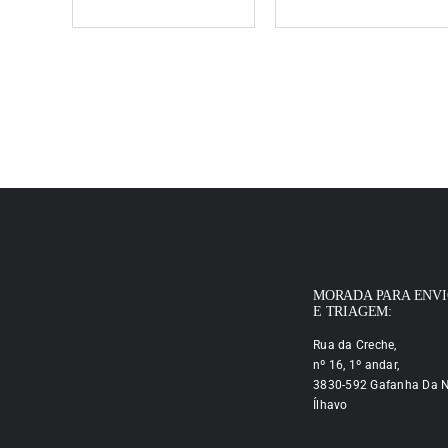
MORADA PARA ENV
E TRIAGEM:
Rua da Creche,
nº 16, 1º andar,
3830-592 Gafanha Da N
Ílhavo