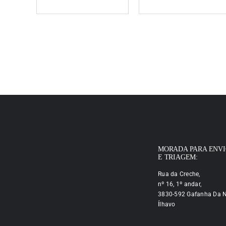
MORADA PARA ENV
E TRIAGEM:
Rua da Creche,
nº 16, 1º andar,
3830-592 Gafanha Da N
Ílhavo