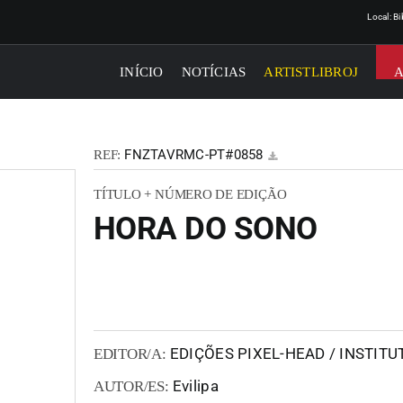
Local: B
INÍCIO
NOTÍCIAS
ARTISTLIBROJ
FNZTAVRMC-PT#0858
REF:
TÍTULO + NÚMERO DE EDIÇÃO
HORA DO SONO
EDIÇÕES PIXEL-HEAD / INSTIT
EDITOR/A:
Evilipa
AUTOR/ES: