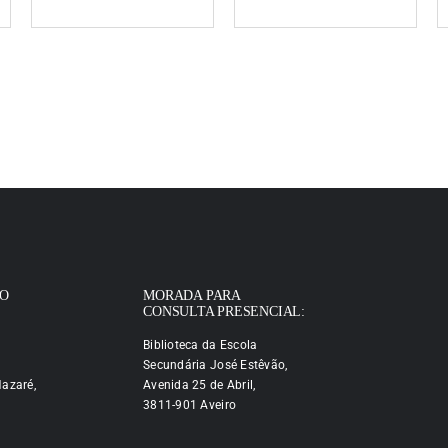
IO
MORADA PARA
CONSULTA PRESENCIAL:
Biblioteca da Escola
Secundária José Estêvão,
azaré,
Avenida 25 de Abril,
3811-901 Aveiro