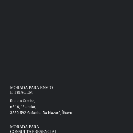
MORADA PARA ENVIO
E TRIAGEM:
Rua da Creche,
nº 16, 1º andar,
3830-592 Gafanha Da Nazaré, Ílhavo
MORADA PARA
CONSULTA PRESENCIAL: