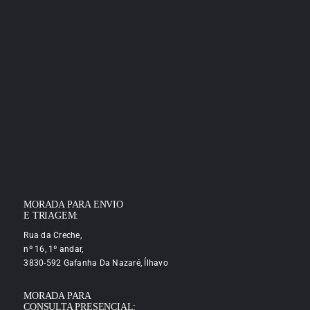
MORADA PARA ENVIO
E TRIAGEM:
Rua da Creche,
nº 16, 1º andar,
3830-592 Gafanha Da Nazaré, Ílhavo
MORADA PARA
CONSULTA PRESENCIAL: