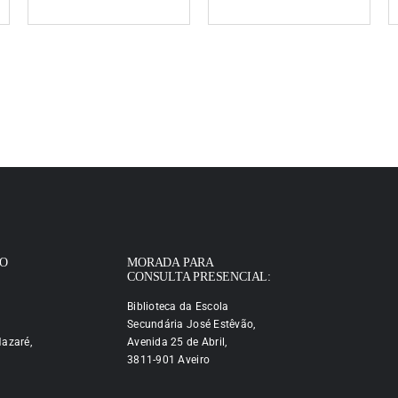
IO
MORADA PARA
CONSULTA PRESENCIAL:
Biblioteca da Escola
Secundária José Estêvão,
azaré,
Avenida 25 de Abril,
3811-901 Aveiro