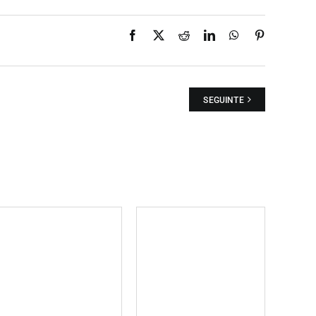
Facebook
X
Reddit
LinkedIn
WhatsApp
Pinterest
SEGUINTE