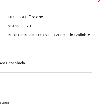
Prozine
TIPOLOGIA:
Livre
ACESSO:
Unavailable
REDE DE BIBLIOTECAS DE AVEIRO:
anda Desenhada
s Correia