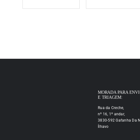
MORADA PARA ENV
E TRIAGEM:
Rua da Creche,
nº 16, 1º andar,
3830-592 Gafanha Da N
Ílhavo