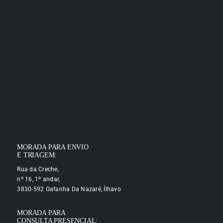
MORADA PARA ENVIO
E TRIAGEM:
Rua da Creche,
nº 16, 1º andar,
3830-592 Gafanha Da Nazaré, Ílhavo
MORADA PARA
CONSULTA PRESENCIAL: