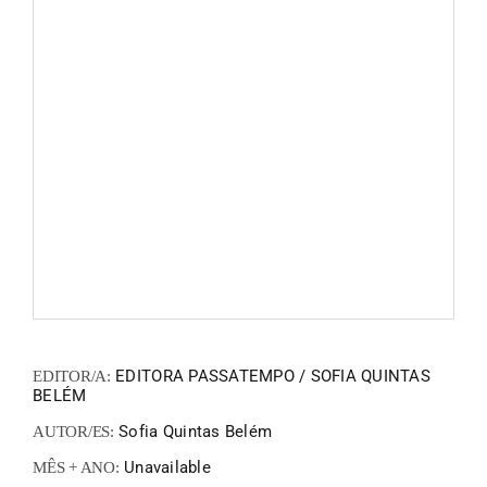
FANZIN
EN
PT
EDITORA PASSATEMPO / SOFIA QUINTAS
EDITOR/A:
BELÉM
Sofia Quintas Belém
AUTOR/ES:
Unavailable
MÊS + ANO: