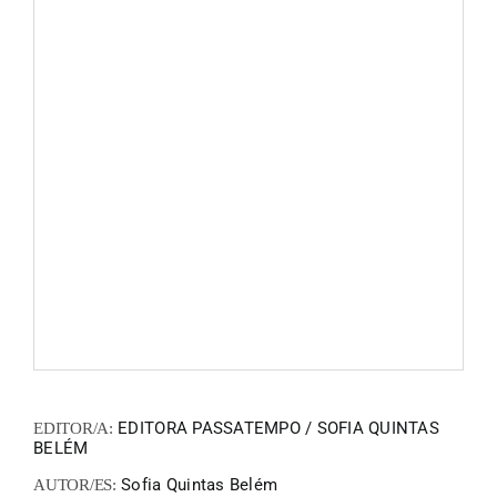
FANZIN
EN
PT
EDITORA PASSATEMPO / SOFIA QUINTAS
EDITOR/A:
BELÉM
Sofia Quintas Belém
AUTOR/ES: