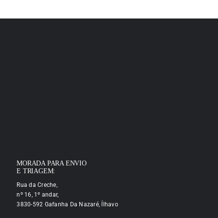
MORADA PARA ENVIO
E TRIAGEM:
Rua da Creche,
nº 16, 1º andar,
3830-592 Gafanha Da Nazaré, Ílhavo